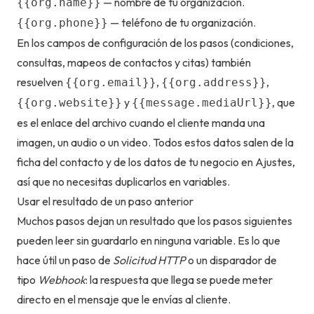
— nombre de tu organización.
{{org.name}}
— teléfono de tu organización.
{{org.phone}}
En los campos de configuración de los pasos (condiciones,
consultas, mapeos de contactos y citas) también
resuelven
,
,
{{org.email}}
{{org.address}}
y
, que
{{org.website}}
{{message.mediaUrl}}
es el enlace del archivo cuando el cliente manda una
imagen, un audio o un video. Todos estos datos salen de la
ficha del contacto y de los datos de tu negocio en Ajustes,
así que no necesitas duplicarlos en variables.
Usar el resultado de un paso anterior
Muchos pasos dejan un resultado que los pasos siguientes
pueden leer sin guardarlo en ninguna variable. Es lo que
hace útil un paso de
Solicitud HTTP
o un disparador de
tipo
Webhook
: la respuesta que llega se puede meter
directo en el mensaje que le envías al cliente.