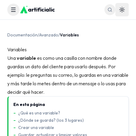
artificialic
Menú
Cambia
Documentación
/
Avanzado
/
Variables
Variables
Una
variable
es como una casilla con nombre donde
guardas un dato del cliente para usarlo después. Por
ejemplo: le preguntas su correo, lo guardas en una variable
y más tarde lo metes dentro de un mensaje o lo usas para
decidir qué hacer.
En esta página
¿Qué es una variable?
¿Dónde se guarda? (los 3 lugares)
Crear una variable
Guardar, actualizar y limpiar valores