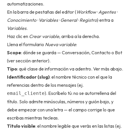
automatizaciones.
En la barra de pestañas del editor (
Workflow · Agentes ·
Conocimiento · Variables · General · Registro
) entra a
Variables
.
Haz clic en
Crear variable
, arriba a la derecha.
Llena el formulario
Nueva variable
:
Scope
: dónde se guarda — Conversación, Contacto o Bot
(ver sección anterior).
Tipo
: qué clase de información va adentro. Ver más abajo.
Identificador (slug)
: el nombre técnico con el que la
referencias dentro de los mensajes (ej.
). Escríbelo tú: no se autorrellena del
email_cliente
título. Solo admite minúsculas, números y guión bajo, y
debe empezar con una letra — el campo corrige lo que
escribas mientras tecleas.
Título visible
: el nombre legible que verás en las listas (ej.