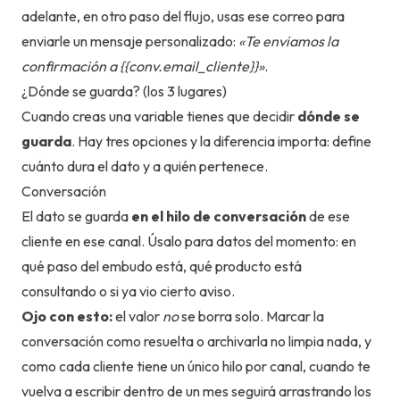
adelante, en otro paso del flujo, usas ese correo para
enviarle un mensaje personalizado:
«Te enviamos la
confirmación a
{{conv.email_cliente}}
»
.
¿Dónde se guarda? (los 3 lugares)
Cuando creas una variable tienes que decidir
dónde se
guarda
. Hay tres opciones y la diferencia importa: define
cuánto dura el dato y a quién pertenece.
Conversación
El dato se guarda
en el hilo de conversación
de ese
cliente en ese canal. Úsalo para datos del momento: en
qué paso del embudo está, qué producto está
consultando o si ya vio cierto aviso.
Ojo con esto:
el valor
no
se borra solo. Marcar la
conversación como resuelta o archivarla no limpia nada, y
como cada cliente tiene un único hilo por canal, cuando te
vuelva a escribir dentro de un mes seguirá arrastrando los