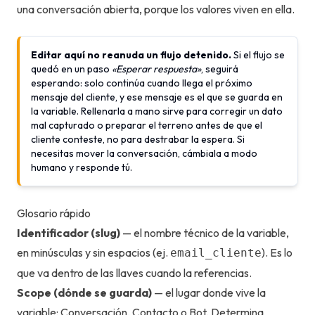
una conversación abierta, porque los valores viven en ella.
Editar aquí no reanuda un flujo detenido.
Si el flujo se
quedó en un paso
«Esperar respuesta»
, seguirá
esperando: solo continúa cuando llega el próximo
mensaje del cliente, y ese mensaje es el que se guarda en
la variable. Rellenarla a mano sirve para corregir un dato
mal capturado o preparar el terreno antes de que el
cliente conteste, no para destrabar la espera. Si
necesitas mover la conversación, cámbiala a modo
humano y responde tú.
Glosario rápido
Identificador (slug)
— el nombre técnico de la variable,
en minúsculas y sin espacios (ej.
). Es lo
email_cliente
que va dentro de las llaves cuando la referencias.
Scope (dónde se guarda)
— el lugar donde vive la
variable: Conversación, Contacto o Bot. Determina