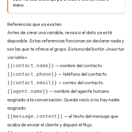
mano.
Referencias que ya existen
Antes de crear una variable, revisa si el dato ya está
disponible. Estas referencias funcionan sin declarar nada y
son las que te ofrece el grupo
Sistema
del botón
«Insertar
variable»
:
— nombre del contacto.
{{contact.name}}
— teléfono del contacto.
{{contact.phone}}
— correo del contacto.
{{contact.email}}
— nombre del agente humano
{{agent.name}}
asignado a la conversación. Queda vacío si no hay nadie
asignado.
— el texto del mensaje que
{{message.content}}
acaba de enviar el cliente y disparó el flujo.