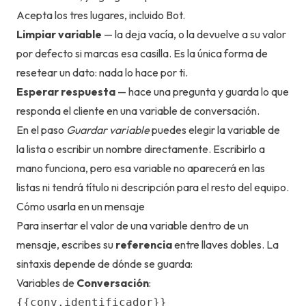
Acepta los tres lugares, incluido Bot.
Limpiar variable
— la deja vacía, o la devuelve a su valor
por defecto si marcas esa casilla. Es la única forma de
resetear un dato: nada lo hace por ti.
Esperar respuesta
— hace una pregunta y guarda lo que
responda el cliente en una variable de conversación.
En el paso
Guardar variable
puedes elegir la variable de
la lista o escribir un nombre directamente. Escribirlo a
mano funciona, pero esa variable no aparecerá en las
listas ni tendrá título ni descripción para el resto del equipo.
Cómo usarla en un mensaje
Para insertar el valor de una variable dentro de un
mensaje, escribes su
referencia
entre llaves dobles. La
sintaxis depende de dónde se guarda:
Variables de
Conversación
:
{{conv.identificador}}