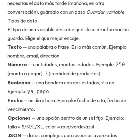
necesitas el dato más tarde (mañana, en otra
conversación), guárdalo con un paso
Guardar variable
.
Tipos de dato
El tipo de una variable describe qué clase de información
guarda. Elige el que mejor encaje:
Texto
— una palabra o frase. Es lo más común. Ejemplo:
nombre, email, dirección.
Número
— cantidades, montos, edades. Ejemplo:
250
(monto a pagar),
(cantidad de productos).
3
Booleano
— una bandera con dos estados, sí o no.
Ejemplo:
.
ya_pago
Fecha
— un día y hora. Ejemplo: fecha de cita, fecha de
vencimiento.
Opciones
— una opción dentro de un set fijo. Ejemplo:
talla = S/M/L/XL, color = rojo/verde/azul.
JSON
— datos complejos para usuarios avanzados