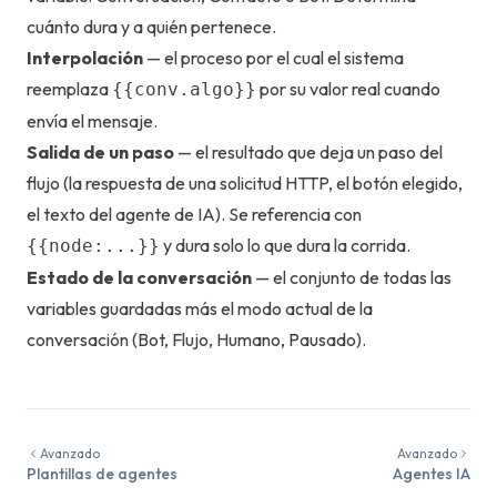
cuánto dura y a quién pertenece.
Interpolación
— el proceso por el cual el sistema
reemplaza
por su valor real cuando
{{conv.algo}}
envía el mensaje.
Salida de un paso
— el resultado que deja un paso del
flujo (la respuesta de una solicitud HTTP, el botón elegido,
el texto del agente de IA). Se referencia con
y dura solo lo que dura la corrida.
{{node:...}}
Estado de la conversación
— el conjunto de todas las
variables guardadas más el modo actual de la
conversación (Bot, Flujo, Humano, Pausado).
Avanzado
Avanzado
Plantillas de agentes
Agentes IA