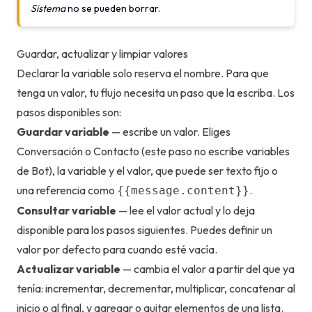
Sistema
no se pueden borrar.
Guardar, actualizar y limpiar valores
Declarar la variable solo reserva el nombre. Para que
tenga un valor, tu flujo necesita un paso que la escriba. Los
pasos disponibles son:
Guardar variable
— escribe un valor. Eliges
Conversación o Contacto (este paso no escribe variables
de Bot), la variable y el valor, que puede ser texto fijo o
una referencia como
.
{{message.content}}
Consultar variable
— lee el valor actual y lo deja
disponible para los pasos siguientes. Puedes definir un
valor por defecto para cuando esté vacía.
Actualizar variable
— cambia el valor a partir del que ya
tenía: incrementar, decrementar, multiplicar, concatenar al
inicio o al final, y agregar o quitar elementos de una lista.