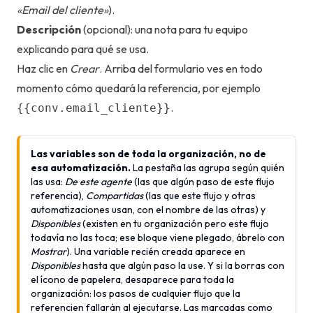
«Email del cliente»
).
Descripción
(opcional): una nota para tu equipo
explicando para qué se usa.
Haz clic en
Crear
. Arriba del formulario ves en todo
momento cómo quedará la referencia, por ejemplo
.
{{conv.email_cliente}}
Las variables son de toda la organización, no de
esa automatización.
La pestaña las agrupa según quién
las usa:
De este agente
(las que algún paso de este flujo
referencia),
Compartidas
(las que este flujo y otras
automatizaciones usan, con el nombre de las otras) y
Disponibles
(existen en tu organización pero este flujo
todavía no las toca; ese bloque viene plegado, ábrelo con
Mostrar
). Una variable recién creada aparece en
Disponibles
hasta que algún paso la use. Y si la borras con
el ícono de papelera, desaparece para toda la
organización: los pasos de cualquier flujo que la
referencien fallarán al ejecutarse. Las marcadas como