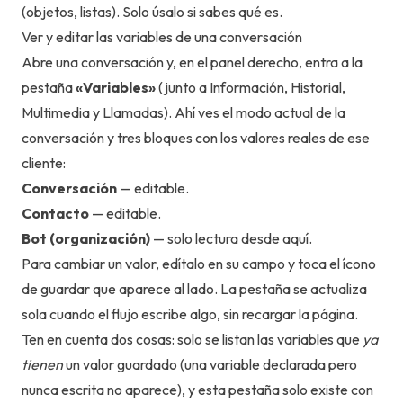
(objetos, listas). Solo úsalo si sabes qué es.
Ver y editar las variables de una conversación
Abre una conversación y, en el panel derecho, entra a la
pestaña
«Variables»
(junto a Información, Historial,
Multimedia y Llamadas). Ahí ves el modo actual de la
conversación y tres bloques con los valores reales de ese
cliente:
Conversación
— editable.
Contacto
— editable.
Bot (organización)
— solo lectura desde aquí.
Para cambiar un valor, edítalo en su campo y toca el ícono
de guardar que aparece al lado. La pestaña se actualiza
sola cuando el flujo escribe algo, sin recargar la página.
Ten en cuenta dos cosas: solo se listan las variables que
ya
tienen
un valor guardado (una variable declarada pero
nunca escrita no aparece), y esta pestaña solo existe con