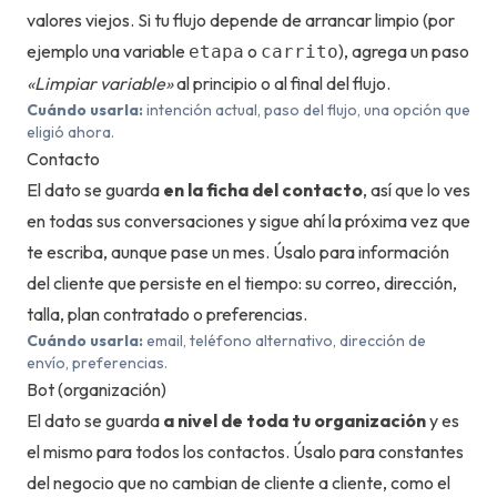
valores viejos. Si tu flujo depende de arrancar limpio (por
ejemplo una variable
o
), agrega un paso
etapa
carrito
«Limpiar variable»
al principio o al final del flujo.
Cuándo usarla:
intención actual, paso del flujo, una opción que
eligió ahora.
Contacto
El dato se guarda
en la ficha del contacto
, así que lo ves
en todas sus conversaciones y sigue ahí la próxima vez que
te escriba, aunque pase un mes. Úsalo para información
del cliente que persiste en el tiempo: su correo, dirección,
talla, plan contratado o preferencias.
Cuándo usarla:
email, teléfono alternativo, dirección de
envío, preferencias.
Bot (organización)
El dato se guarda
a nivel de toda tu organización
y es
el mismo para todos los contactos. Úsalo para constantes
del negocio que no cambian de cliente a cliente, como el