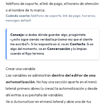
teléfono de soporte, el link de pago, el horario de atención
o el nombre de tu marca.
Cuándo usarla:
teléfono de soporte, link de pago, horarios,
mensajes default.
Consejo:
si dudas dónde guardar algo, pregúntate:
«¿esto sigue siendo verdad la próxima vez que el cliente
me escriba?». Si la respuesta es sí, va en
Contacto
. Si es
algo del momento, va en
Conversación
y lo limpias
cuando el flujo termina.
Crear una variable
Las variables se administran
dentro del editor de una
automatización
. No hay una sección aparte en el menú
lateral: primero abres (o creas) la automatización y desde
ahí entras a su pestaña de variables.
Ve a
Automatizar
en el menú lateral y abre una de tus